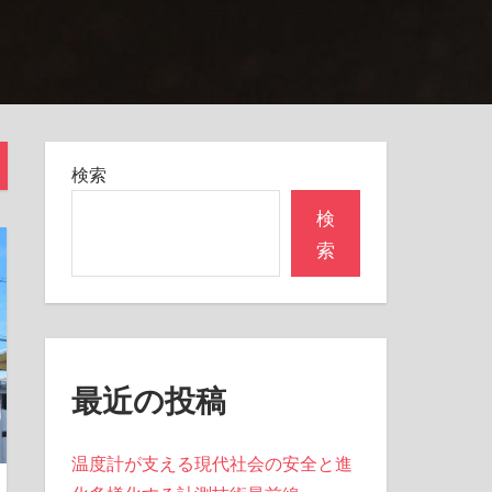
検索
検
索
最近の投稿
温度計が支える現代社会の安全と進