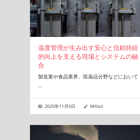
温度管理が生み出す安心と信頼持続
的向上を支える現場とシステムの融
合
製造業や食品業界、医薬品分野などにおいて
…
2025年11月6日
Mitsui