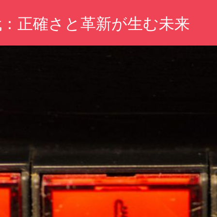
代：正確さと革新が生む未来