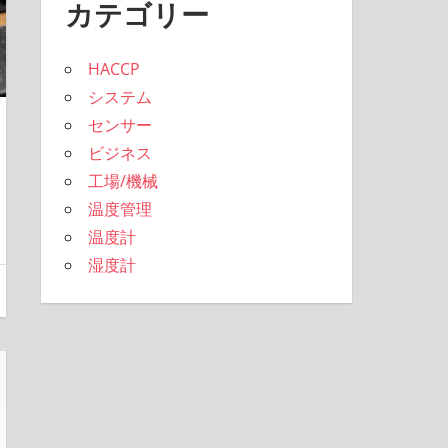
カテゴリー
HACCP
システム
センサー
ビジネス
工場/機械
温度管理
温度計
湿度計