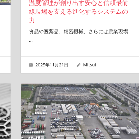
温度管理が創り出す安心と信頼最前
線現場を支える進化するシステムの
力
食品や医薬品、精密機械、さらには農業現場
…
2025年11月21日
Mitsui