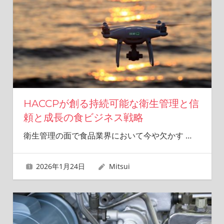
HACCPが創る持続可能な衛生管理と信
頼と成長の食ビジネス戦略
衛生管理の面で食品業界において今や欠かす
…
2026年1月24日
Mitsui