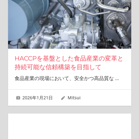
HACCPを基盤とした食品産業の変革と
持続可能な信頼構築を目指して
食品産業の現場において、安全かつ高品質な
…
2026年1月21日
Mitsui