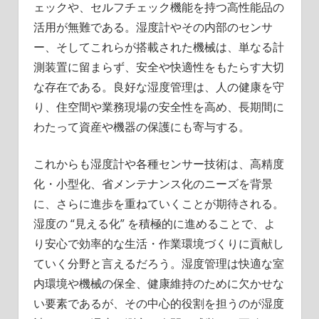
ェックや、セルフチェック機能を持つ高性能品の
活用が無難である。湿度計やその内部のセンサ
ー、そしてこれらが搭載された機械は、単なる計
測装置に留まらず、安全や快適性をもたらす大切
な存在である。良好な湿度管理は、人の健康を守
り、住空間や業務現場の安全性を高め、長期間に
わたって資産や機器の保護にも寄与する。
これからも湿度計や各種センサー技術は、高精度
化・小型化、省メンテナンス化のニーズを背景
に、さらに進歩を重ねていくことが期待される。
湿度の “見える化” を積極的に進めることで、よ
り安心で効率的な生活・作業環境づくりに貢献し
ていく分野と言えるだろう。湿度管理は快適な室
内環境や機械の保全、健康維持のために欠かせな
い要素であるが、その中心的役割を担うのが湿度