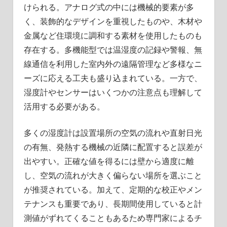
けられる。アナログ式の中には機械的要素が多
く、装飾的なデザインを重視したものや、木材や
金属など住環境に調和する素材を使用したものも
存在する。多機能型では温湿度の記録や警報、無
線通信を利用した室内外の遠隔管理など多様なニ
ーズに応える工夫も盛り込まれている。一方で、
湿度計やセンサーはいくつかの注意点も理解して
活用する必要がある。
多くの湿度計は設置場所の空気の流れや直射日光
の有無、発熱する機械の近隣に配置すると誤差が
出やすい。正確な値を得るには壁から適度に離
し、空気の流れが大きく偏らない場所を選ぶこと
が推奨されている。加えて、定期的な校正やメン
テナンスも重要であり、長期間使用していると計
測値がずれてくることもあるため専門家によるチ