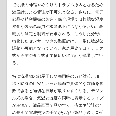
では紙の伸縮やめくりのトラブル原因となるため
湿度計による管理が不可欠となる。さらに、電子
部品や精密機械の製造・保管現場では極端な湿度
変化が製品の品質や機能低下につながるため、高
精度な測定と制御が要求される。こうした分野に
特化したセンサーつきの湿度計は、非常に敏感な
調整が可能となっている。家庭用途ではアナログ
式からデジタル式まで幅広い湿度計が流通してい
る。
特に洗濯物の部屋干しや梅雨時のカビ対策、加
湿・除湿の目安といった場面で具体的な数値を参
照できると適切な行動が取りやすくなる。デジタ
ル式の場合、気温と湿度を同時に表示するタイプ
が主流で、液晶画面で見やすく、省エネ設計のた
め長期間電池交換の手間が少ない製品も多く見受