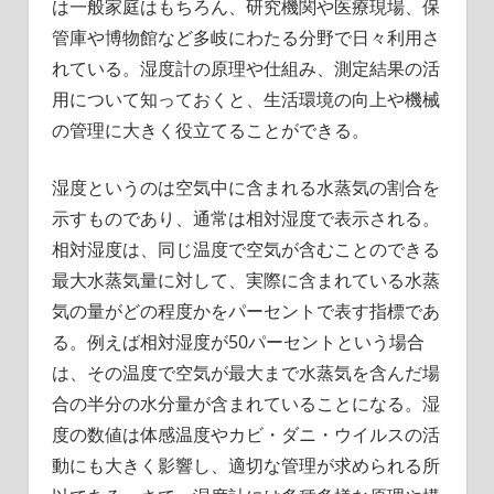
は一般家庭はもちろん、研究機関や医療現場、保
管庫や博物館など多岐にわたる分野で日々利用さ
れている。湿度計の原理や仕組み、測定結果の活
用について知っておくと、生活環境の向上や機械
の管理に大きく役立てることができる。
湿度というのは空気中に含まれる水蒸気の割合を
示すものであり、通常は相対湿度で表示される。
相対湿度は、同じ温度で空気が含むことのできる
最大水蒸気量に対して、実際に含まれている水蒸
気の量がどの程度かをパーセントで表す指標であ
る。例えば相対湿度が50パーセントという場合
は、その温度で空気が最大まで水蒸気を含んだ場
合の半分の水分量が含まれていることになる。湿
度の数値は体感温度やカビ・ダニ・ウイルスの活
動にも大きく影響し、適切な管理が求められる所