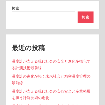
ョ
検索
ン
検索
最近の投稿
温度計が支える現代社会の安全と進化多様化す
る計測技術最前線
温度計の進化が拓く未来社会と精密温度管理の
最前線
温度計が支える現代社会の安心安全と産業発展
を担う計測技術の進化