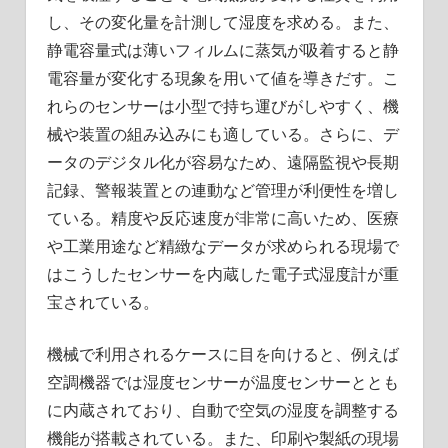
し、その変化量を計測して湿度を求める。また、
静電容量式は薄いフィルムに蒸気が吸着すると静
電容量が変化する現象を用いて値を導きだす。こ
れらのセンサーは小型で持ち運びがしやすく、機
械や装置の組み込みにも適している。さらに、デ
ータのデジタル化が容易なため、遠隔監視や長期
記録、警報装置との連動など管理が利便性を増し
ている。精度や反応速度が非常に高いため、医療
や工業用途など精緻なデータが求められる現場で
はこうしたセンサーを内蔵した電子式湿度計が重
宝されている。
機械で利用されるケースに目を向けると、例えば
空調機器では湿度センサーが温度センサーととも
に内蔵されており、自動で空気の湿度を調整する
機能が搭載されている。また、印刷や製紙の現場