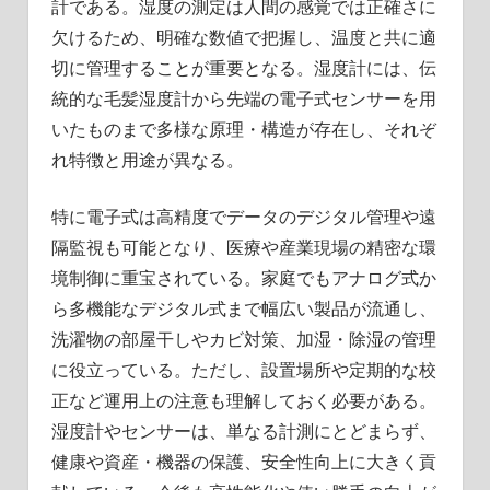
計である。湿度の測定は人間の感覚では正確さに
欠けるため、明確な数値で把握し、温度と共に適
切に管理することが重要となる。湿度計には、伝
統的な毛髪湿度計から先端の電子式センサーを用
いたものまで多様な原理・構造が存在し、それぞ
れ特徴と用途が異なる。
特に電子式は高精度でデータのデジタル管理や遠
隔監視も可能となり、医療や産業現場の精密な環
境制御に重宝されている。家庭でもアナログ式か
ら多機能なデジタル式まで幅広い製品が流通し、
洗濯物の部屋干しやカビ対策、加湿・除湿の管理
に役立っている。ただし、設置場所や定期的な校
正など運用上の注意も理解しておく必要がある。
湿度計やセンサーは、単なる計測にとどまらず、
健康や資産・機器の保護、安全性向上に大きく貢