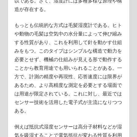
以である。さて、湿度計には多種多様な原理や構
造が存在する。
もっとも伝統的な方式は毛髪湿度計である。ヒト
や動物の毛髪は空気中の水分量によって伸び縮み
する性質があり、これを利用して針を動かす仕組
みをもつ。このタイプはシンプルな構造で動力を
必要とせず、機械の仕組みが見える形で動作する
ことから教育用途でも用いられることがある。一
方で、計測の精度や再現性、応答速度には限界が
あるため、より高精度な測定を必要とする場面で
は用途が限定されている。これに対し、最近では
センサー技術を活用した電子式が主流になりつつ
ある。
例えば抵抗式湿度センサーは高分子材料などが湿
気を吸湿することで電気抵抗が変わる性質を利用