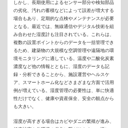
しかし、長期使用によるセンサー部分や検知部品
の劣化、汚れの蓄積などによって誤差が増大する
場合もあり、定期的な点検やメンテナンスが必要
となる。最近では、無線通信やデジタル技術を組
み合わせた湿度計も注目されている。これらは、
複数の設置ポイントからのデータを一括管理でき
るため、建築物の大規模な空調管理や遠隔地の環
境モニタリングに適している。温度や二酸化炭素
濃度など他の情報とともに、湿度のデータも記
録・分析できることから、施設運営やヘルスケ
ア、スマートホーム化などさまざまな方面で活用
例が増えている。湿度管理の必要性は、単に快適
性だけでなく、健康や資産保全、安全の観点から
も大きい。
湿度が高すぎる場合はカビやダニの繁殖が進み、