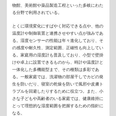
物館、美術館や薬品製造工程といった多岐にわた
る分野で利用されている。
とくに環境変化にすばやく対応できる点や、他の
温度計や制御装置と連携させやすい点が強みであ
る。湿度センサーの性能は年々進化しており、そ
の感度や耐久性、測定範囲、正確性も向上してい
る。家庭用の湿度計も普及しており、小型で壁掛
けや卓上に設置できるものから、時計や温度計と
一体化した多機能型まで、その種類は多彩であ
る。一般家庭では、洗濯物の部屋干しでカビの発
生を防いだり、寝室の乾燥を防いで風邪や皮膚ト
ラブルを回避したりするために役立つ。また、小
さな子どもや高齢者のいる家庭では、健康維持に
とって理想的な湿度範囲を把握するための指針に
なる。