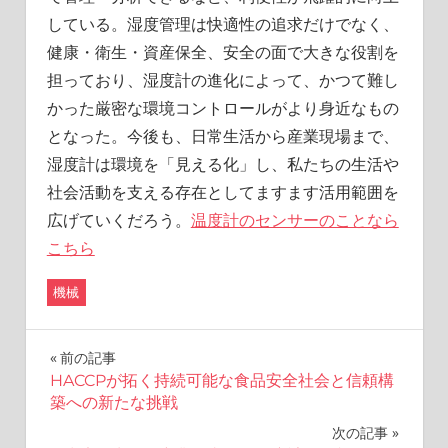
している。湿度管理は快適性の追求だけでなく、
健康・衛生・資産保全、安全の面で大きな役割を
担っており、湿度計の進化によって、かつて難し
かった厳密な環境コントロールがより身近なもの
となった。今後も、日常生活から産業現場まで、
湿度計は環境を「見える化」し、私たちの生活や
社会活動を支える存在としてますます活用範囲を
広げていくだろう。
温度計のセンサーのことなら
こちら
機械
投
前の記事
HACCPが拓く持続可能な食品安全社会と信頼構
稿
築への新たな挑戦
ナ
次の記事