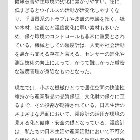
健康被害や住環境の劣化に繋がりやすい。逆に、
低すぎるとウイルスの活動が活発化しやすくな
り、呼吸器系のトラブルや皮膚の乾燥を招く。紙
や木材、絵画など湿度変化に弱い素材も多いた
め、保存環境のコントロールも非常に重要とされ
ている。機械としての湿度計は、人間や社会活動
を裏から支える存在と言える。センサーの進化や
測定技術の向上によって、かつて難しかった厳密
な湿度管理が身近なものとなった。
現在では、小さな機械ひとつで居住空間の快適性
維持から産業製品の品質保証、文化財の保存に至
るまで、その役割が期待されている。日常生活の
さまざまな局面において、湿度計の活用が環境の
見える化と健康・安全の礎となっている。湿度計
は、私たちの日常生活や産業活動において不可欠
な機械であり、気温だけでなく湿度の変化が健康