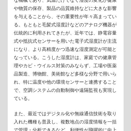
や物質の保存、製品の品質維持などに大きな影響
を与えることから、その重要性が年々高まってい
る。もともと毛髪式湿度計などのアナログ機器が
伝統的に利用されてきたが、近年では、静電容量
式や抵抗式センサーを用いた電子式湿度計が主流
になり、より高精度かつ迅速な湿度測定が可能と
なっている。こうした湿度計は、家庭での健康管
理やカビ・ウイルス対策のみならず、工場や医薬
品製造、博物館、美術館など多様な分野で用いら
れ、特に温度や他の環境センサーと連携すること
で、空調システムの自動制御や遠隔監視も実現し
ている。
また、最近ではデジタル化や無線通信技術を取り
入れた機種も普及し、複数地点の湿度情報を一括
で管理・分析できるなど、利便性が飛躍的に向上