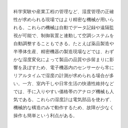
科学実験や産業工程の管理など、湿度管理の正確
性が求められる現場ではより精密な機械が用いら
れる。これらの機械は自動でデータ記録や遠隔監
視が可能で、制御装置と連動して空調システムを
自動調整することもできる。たとえば薬品製造や
半導体生産、精密機器の製造現場などでは、わず
かな湿度変化によって製品の品質や歩留まりに影
響を及ぼすため、電子機器内のセンサーから常に
リアルタイムで湿度の計測が求められる場合が多
い。一方、室内干しや日常生活の快適性維持など
では、手に入りやすい価格帯のアナログ機械も人
気である。これらの湿度計は電気部品を使わず、
機械的な構造のみで動作するため、故障が少なく
操作も簡単という利点がある。