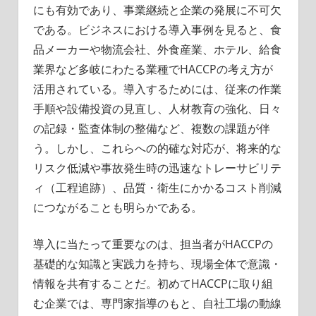
にも有効であり、事業継続と企業の発展に不可欠
である。ビジネスにおける導入事例を見ると、食
品メーカーや物流会社、外食産業、ホテル、給食
業界など多岐にわたる業種でHACCPの考え方が
活用されている。導入するためには、従来の作業
手順や設備投資の見直し、人材教育の強化、日々
の記録・監査体制の整備など、複数の課題が伴
う。しかし、これらへの的確な対応が、将来的な
リスク低減や事故発生時の迅速なトレーサビリテ
ィ（工程追跡）、品質・衛生にかかるコスト削減
につながることも明らかである。
導入に当たって重要なのは、担当者がHACCPの
基礎的な知識と実践力を持ち、現場全体で意識・
情報を共有することだ。初めてHACCPに取り組
む企業では、専門家指導のもと、自社工場の動線