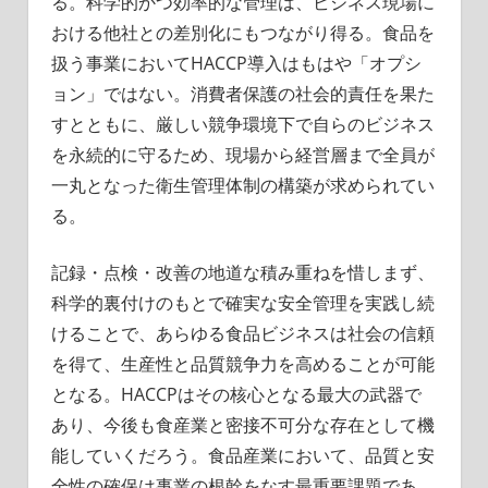
る。科学的かつ効率的な管理は、ビジネス現場に
おける他社との差別化にもつながり得る。食品を
扱う事業においてHACCP導入はもはや「オプシ
ョン」ではない。消費者保護の社会的責任を果た
すとともに、厳しい競争環境下で自らのビジネス
を永続的に守るため、現場から経営層まで全員が
一丸となった衛生管理体制の構築が求められてい
る。
記録・点検・改善の地道な積み重ねを惜しまず、
科学的裏付けのもとで確実な安全管理を実践し続
けることで、あらゆる食品ビジネスは社会の信頼
を得て、生産性と品質競争力を高めることが可能
となる。HACCPはその核心となる最大の武器で
あり、今後も食産業と密接不可分な存在として機
能していくだろう。食品産業において、品質と安
全性の確保は事業の根幹をなす最重要課題であ