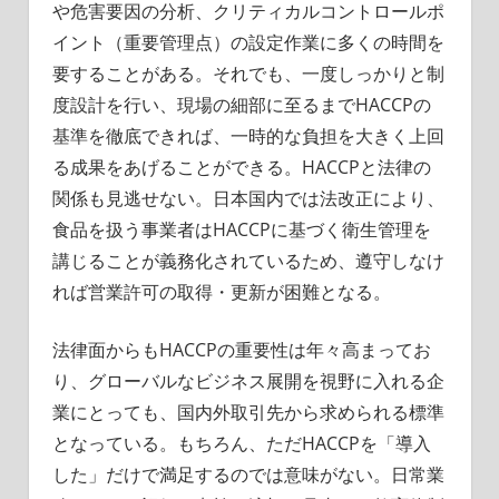
や危害要因の分析、クリティカルコントロールポ
イント（重要管理点）の設定作業に多くの時間を
要することがある。それでも、一度しっかりと制
度設計を行い、現場の細部に至るまでHACCPの
基準を徹底できれば、一時的な負担を大きく上回
る成果をあげることができる。HACCPと法律の
関係も見逃せない。日本国内では法改正により、
食品を扱う事業者はHACCPに基づく衛生管理を
講じることが義務化されているため、遵守しなけ
れば営業許可の取得・更新が困難となる。
法律面からもHACCPの重要性は年々高まってお
り、グローバルなビジネス展開を視野に入れる企
業にとっても、国内外取引先から求められる標準
となっている。もちろん、ただHACCPを「導入
した」だけで満足するのでは意味がない。日常業