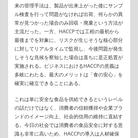
来の管理手法は、製品が出来上がった後にサンプ
ル検査を行って問題がなければ出荷、何らかの異
常が見つかった場合のみ回収・廃棄という方法が
主流だった。一方、HACCPでは工程の最初から
最後までを対象に、リスクが生じそうな核心部分
に対してリアルタイムで監視し、今後問題が発生
しそうな兆候を察知した場合は直ちに是正処置が
実施される。ビジネスにおけるHACCPの意義は
多岐にわたる。最大のメリットは「食の安心」を
確実に確立できることにある。
これは単に安全な食品を供給できるというレベル
の話だけではなく、消費者の信頼獲得や企業ブラ
ンドのイメージ向上、社会的信用の維持に直結す
る。今日の社会では消費者の食品安全に対する意
識も非常に高いため、HACCPの導入は人材確保