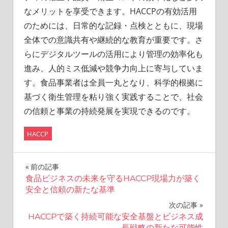
なメリットを享受できます。HACCPの有効活用
のためには、日常的な記録・点検とともに、現場
全体での意識共有や継続的な教育が重要です。さ
らにデジタルツールの活用により管理の効率化も
進み、人的ミス低減や競争力向上に寄与していま
す。食品事業者は全員一丸となり、科学的根拠に
基づく衛生管理を粘り強く実践することで、社会
の信頼と事業の持続発展を実現できるのです。
HACCP
投
前の記事
食品ビジネスの未来を守るHACCP現場力が築く
稿
安全と信頼の新たな基準
ナ
次の記事
HACCPで築く持続可能な安全基盤とビジネス成
長戦略の新たな可能性