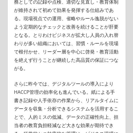
務としての記録や点検、適切な見直し・教育体制
が維持されて初めて効果を発揮する仕組みであ
る。現場視点での運用、省略やルール逸脱がない
よう定期的なチェックと改善を続けることが肝要
となる。とりわけビジネスが拡大し人員の入れ替
わりが多い組織においては、習慣・ルールを現場
で根付かせ、リーダー層を中心に啓発・教育活動
を絶えず行うことが継続した高品質の保証につな
がる。
さらに昨今では、デジタルツールの導入により
HACCP管理の効率化も進んでいる。紙による手
書き記録や人手依存の作業から、リアルタイムに
データを収集・分析できるシステムを活用するこ
とで、人的ミスの低減、データの正確性向上、担
当者の教育負担軽減など大きな効果が期待でき