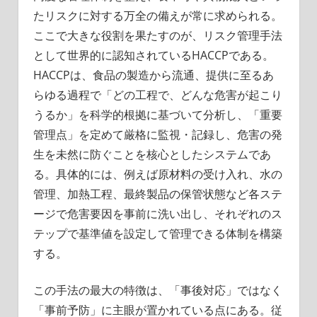
たリスクに対する万全の備えが常に求められる。
ここで大きな役割を果たすのが、リスク管理手法
として世界的に認知されているHACCPである。
HACCPは、食品の製造から流通、提供に至るあ
らゆる過程で「どの工程で、どんな危害が起こり
うるか」を科学的根拠に基づいて分析し、「重要
管理点」を定めて厳格に監視・記録し、危害の発
生を未然に防ぐことを核心としたシステムであ
る。具体的には、例えば原材料の受け入れ、水の
管理、加熱工程、最終製品の保管状態など各ステ
ージで危害要因を事前に洗い出し、それぞれのス
テップで基準値を設定して管理できる体制を構築
する。
この手法の最大の特徴は、「事後対応」ではなく
「事前予防」に主眼が置かれている点にある。従